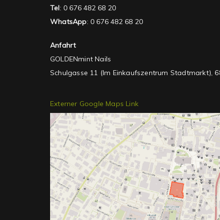
Tel
: 0 676 482 68 20
WhatsApp
: 0 676 482 68 20
Anfahrt
GOLDENmint Nails
Schulgasse 11 (Im Einkaufszentrum Stadtmarkt), 6
Externer Google Maps Link