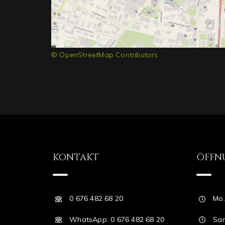
© OpenStreetMap Contributors
KONTAKT
ÖFFN
0 676 482 68 20
Mo.
WhatsApp: 0 676 482 68 20
Sam