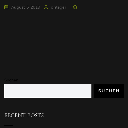
August 5, 2019
anteger
Suchen
SUCHEN
RECENT POSTS